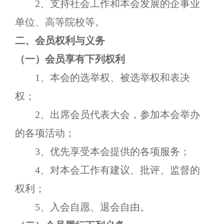
2、支持社会工作和
本会
发展的企事业
单位、
高等
院校等。
二、会员权利
与
义务
（一）会员享有下列权利
1、
本会
的选举权、被选举权和表决
权；
2、出席会员代表大会，参加
本会
举办
的各项活动；
3、优先享受
本会
提供的各项服务；
4、对
本会
工作有建议、批评、监督的
权利；
5、入会自愿、退会自由。