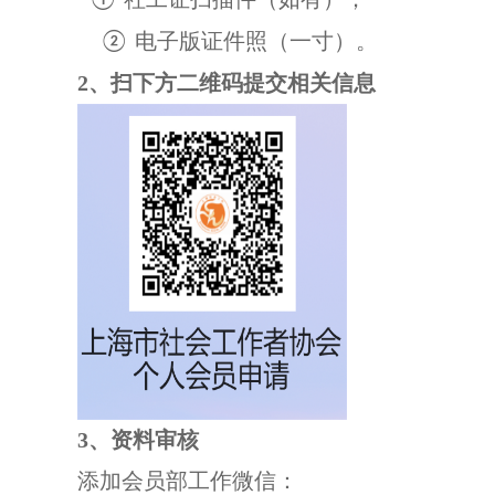
①
电子版证件照（一寸）
。
②
2
、
扫下方二维码提交相关信息
3、资料
审核
添加会员部工作微信：