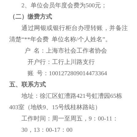
2、单位会员年度会费为500元；
（
二）缴费方式
通过网银或银行柜台办理转账，并备注
清楚
“**年会费
单位名称
/个人姓名”。
户
名：上海市社会工作者协会
开户行：工行上川路支行
账
号：
1001272809014473364
五、联系方式
地址：徐汇区虹漕路
421号虹漕园65栋
403室（地铁9、15号线桂林路站）
工作时间：周一至周五，
9：00-11：
30，13：00-17：00