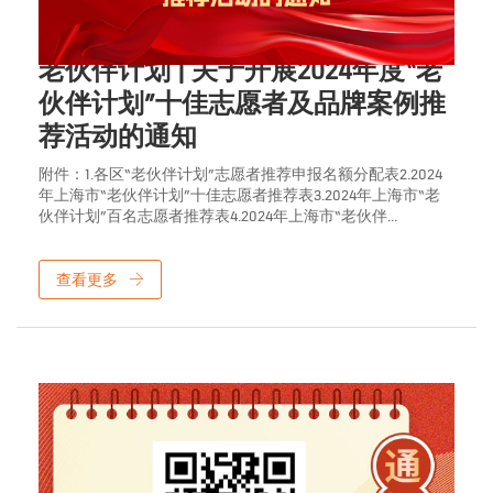
2024年10月16日
老伙伴计划 | 关于开展2024年度“老
伙伴计划”十佳志愿者及品牌案例推
荐活动的通知
附件：1.各区“老伙伴计划”志愿者推荐申报名额分配表2.2024
年上海市“老伙伴计划”十佳志愿者推荐表3.2024年上海市“老
伙伴计划”百名志愿者推荐表4.2024年上海市“老伙伴...
查看更多